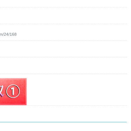
om/24/168