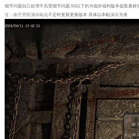
细节问题自己处理不负责细节问题,50以下的为低价福利版本提取素材
注：由于开区演示站点不定时更新更换版本 具体以本帖演示为准