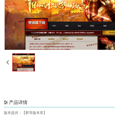
产品详情
版本提供：【辉哥版本库】