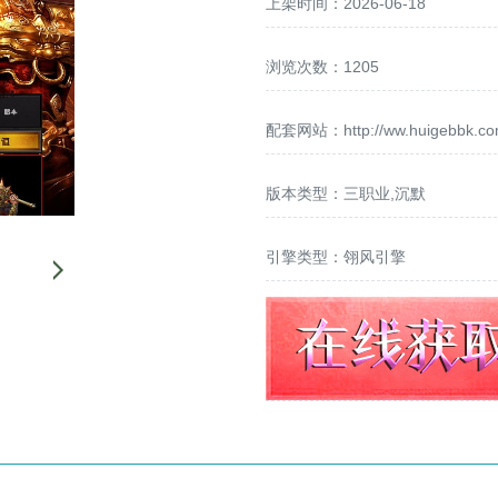
上架时间：2026-06-18
浏览次数：1205
配套网站：
http://ww.huigebbk.c
版本类型：三职业,沉默
引擎类型：翎风引擎